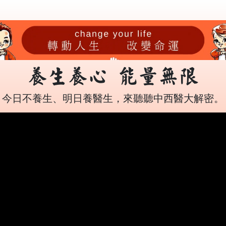
養生養心 能量無限
今日不養生、明日養醫生，來聽聽中西醫大解密。