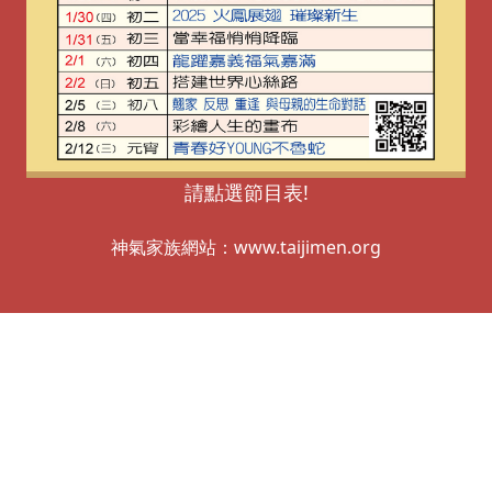
請點選節目表!
神氣家族網站：www.taijimen.org