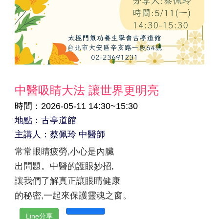
中醫吸睛大法 讓世界更明亮
時間：2026-05-11 14:30~15:30
地點：古亭道館
主講人：蔡佩玲 中醫師
常常眼睛疲勞,小心是內臟
出問題。中醫的護眼妙招,
讓我們了解真正讓眼睛健康
的秘密,一起來保護靈魂之窗。
Line分享