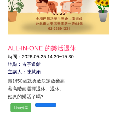
ALL-IN-ONE 的樂活退休
時間：2026-05-25 14:30~15:30
地點：古亭道館
主講人：陳慧娟
慧娟50歲就勇敢決定放棄高
薪高階而選擇退休。退休,
她真的樂活了嗎?
Line分享