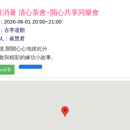
日消暑 清心茶會~開心共享同樂會
2026-06-01 20:00~21:00
：古亭道館
人：崔慧君
後,開開心心地彼此分
食與精彩的練功小故事。
ine分享