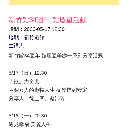
新竹館34週年 館慶週活動
時間：2026-05-17 12:30~
地點：新竹道館
主講人：
新竹館34週年 館慶週舉辦一系列分享活動
5/17（日）12:30
「餃」力全開
兩個女人的翻轉人生 從硬撐到安定
分享人：徐上閔、蔡沛玲
5/18（一）20:30
遇見幸福 美麗人生