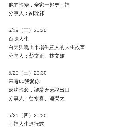
他的轉變，全家一起更幸福
分享人：劉瑮祁
5/19（二）20:30
百味人生
白天與晚上市場生意人的人生故事
分享人：彭富正、林文雄
5/20（三）20:30
來電60我愛你
練功轉念，讓愛天天說出口
分享人：曾水春、連榮太
5/21（四）20:30
幸福人生進行式