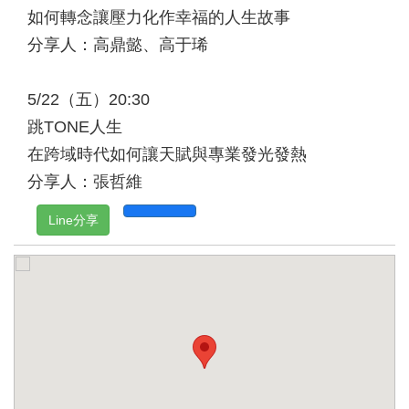
如何轉念讓壓力化作幸福的人生故事
分享人：高鼎懿、高于琋
5/22（五）20:30
跳TONE人生
在跨域時代如何讓天賦與專業發光發熱
分享人：張哲維
Line分享