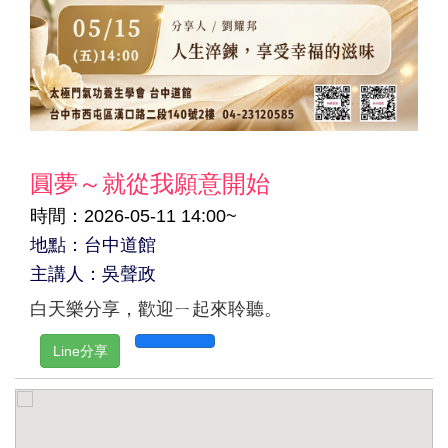
圓夢～就從我願意開始
時間：2026-05-11 14:00~
地點：台中道館
主講人：吳聲政
白天樂分享，歡迎ㄧ起來聆聽。
Line分享