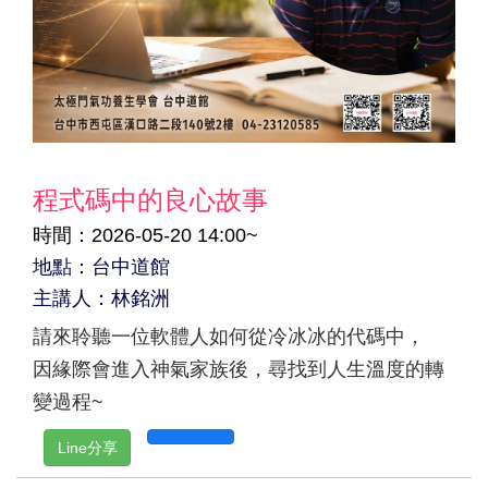
程式碼中的良心故事
時間：2026-05-20 14:00~
地點：台中道館
主講人：林銘洲
請來聆聽一位軟體人如何從冷冰冰的代碼中，
因緣際會進入神氣家族後，尋找到人生溫度的轉
變過程~
Line分享