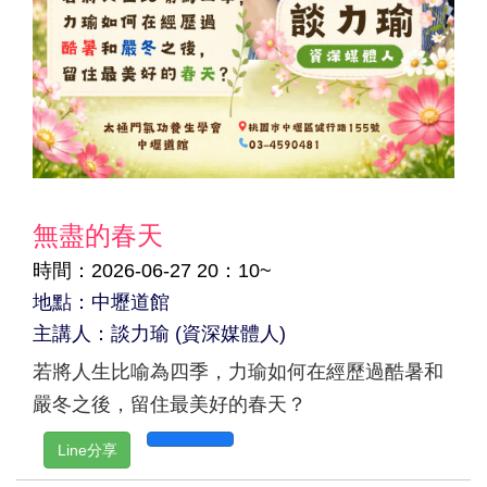
無盡的春天
時間：2026-06-27 20：10~
地點：中壢道館
主講人：談力瑜 (資深媒體人)
若將人生比喻為四季，力瑜如何在經歷過酷暑和
嚴冬之後，留住最美好的春天？
Line分享