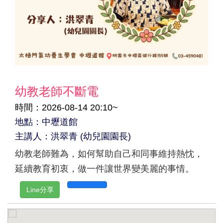
幼教老師不斷電
時間：2026-08-14 20:10~
地點：中壢道館
主講人：洪翠青 (幼兒園園長)
幼教老師難為，如何幫助自己和同事維持熱忱，
延續教育初衷，做一件讓世界變美麗的事情。
Line分享