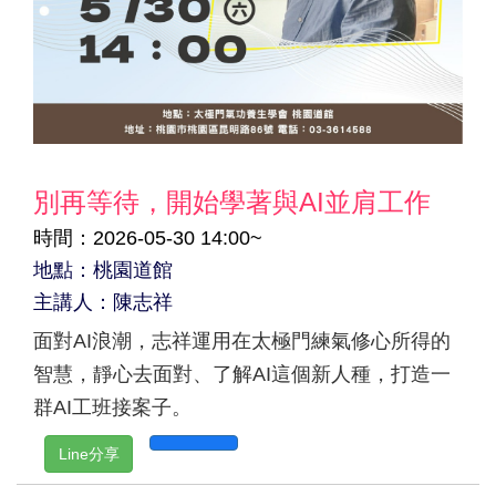
別再等待，開始學著與AI並肩工作
時間：2026-05-30 14:00~
地點：桃園道館
主講人：陳志祥
面對AI浪潮，志祥運用在太極門練氣修心所得的
智慧，靜心去面對、了解AI這個新人種，打造一
群AI工班接案子。
Line分享