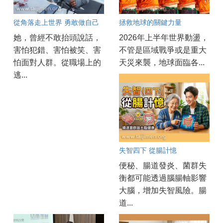
從角落走上世界 勇敢做自己
拯救地球的關鍵力量
她，曾經不敢抬頭說話，
2026年上半年世界動盪，
害怕犯錯、害怕被笑、害
不管是區域戰爭或是重大
怕面對人群。從職場上的
天災來襲，地球面臨各...
逃...
失智四下 從腸計憶
便秘、腸道發炎、菌群失
衡都可能透過腦腸軸影響
大腦，增加失智風險。腸
道...