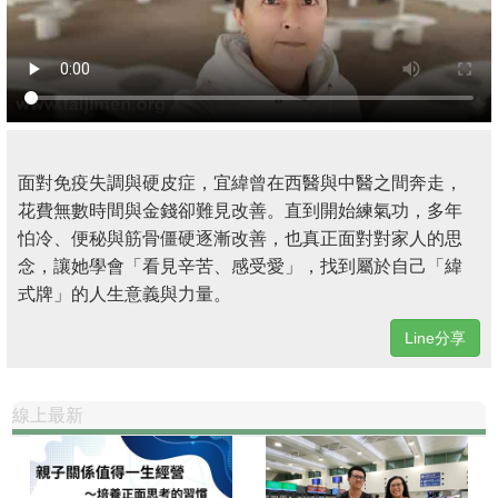
面對免疫失調與硬皮症，宜緯曾在西醫與中醫之間奔走，
花費無數時間與金錢卻難見改善。直到開始練氣功，多年
怕冷、便秘與筋骨僵硬逐漸改善，也真正面對對家人的思
念，讓她學會「看見辛苦、感受愛」，找到屬於自己「緯
式牌」的人生意義與力量。
Line分享
線上最新