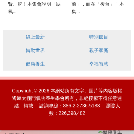
腎、脾！本集會說明「缺
前」，而在「後台」！本
氧...
集...
線上最新
特別節目
轉動世界
親子家庭
健康養生
幸福智慧
Copyright © 2026 本網站所有文字、圖片等內容版權
皆屬太極門氣功養生學會所有，非經授權不得任意連
結、轉載 諮詢專線：886-2-2736-5188 瀏覽人
數：226,398,482