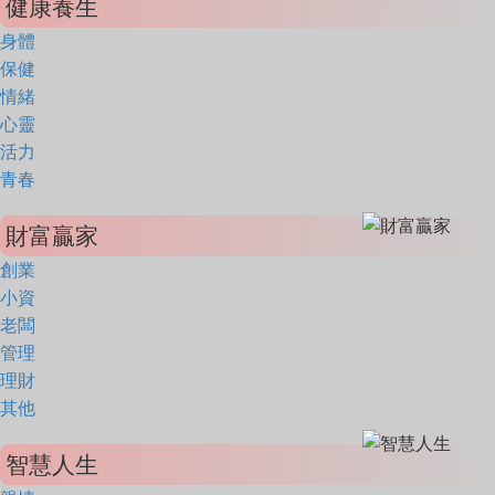
健康養生
身體
保健
情緒
心靈
活力
青春
財富贏家
創業
小資
老闆
管理
理財
其他
智慧人生