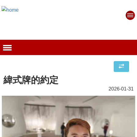
緯式牌的約定
2026-01-31