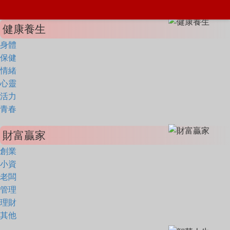
健康養生
身體
保健
情緒
心靈
活力
青春
財富贏家
創業
小資
老闆
管理
理財
其他