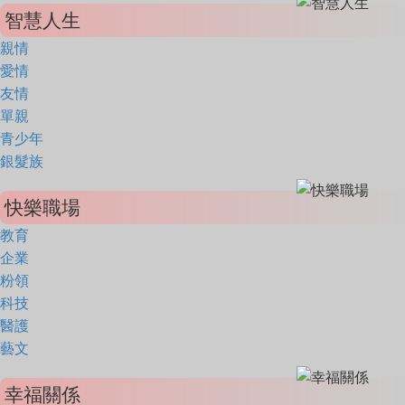
智慧人生
親情
愛情
友情
單親
青少年
銀髮族
快樂職場
教育
企業
粉領
科技
醫護
藝文
幸福關係