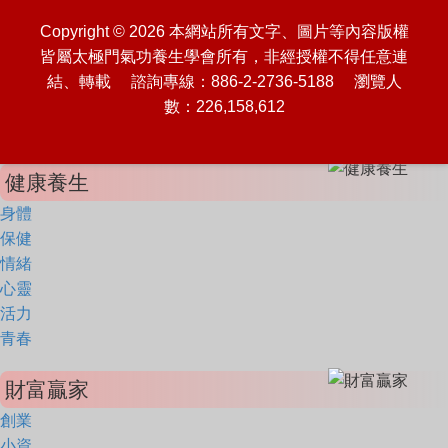
Copyright © 2026 本網站所有文字、圖片等內容版權
皆屬太極門氣功養生學會所有，非經授權不得任意連
結、轉載 諮詢專線：886-2-2736-5188 瀏覽人
數：226,158,612
健康養生
身體
保健
情緒
心靈
活力
青春
財富贏家
創業
小資