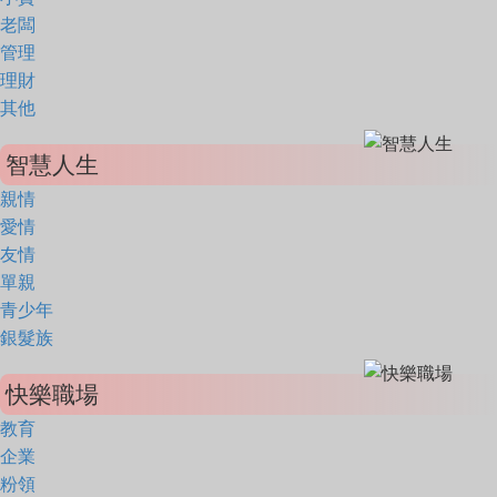
老闆
管理
理財
其他
智慧人生
親情
愛情
友情
單親
青少年
銀髮族
快樂職場
教育
企業
粉領