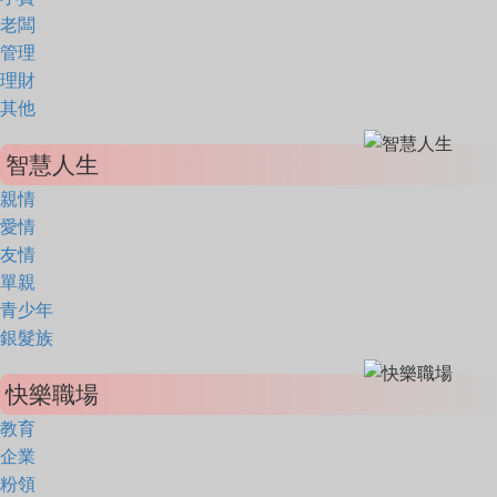
老闆
管理
理財
其他
智慧人生
親情
愛情
友情
單親
青少年
銀髮族
快樂職場
教育
企業
粉領