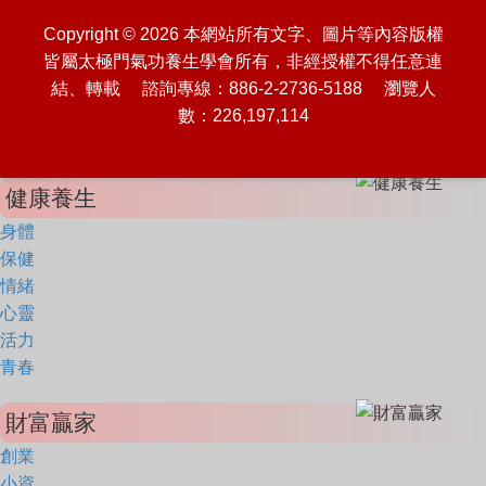
Copyright © 2026 本網站所有文字、圖片等內容版權
皆屬太極門氣功養生學會所有，非經授權不得任意連
結、轉載 諮詢專線：886-2-2736-5188 瀏覽人
數：226,197,114
健康養生
身體
保健
情緒
心靈
活力
青春
財富贏家
創業
小資