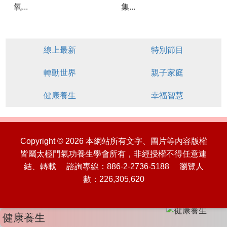
氧...
集...
線上最新
特別節目
轉動世界
親子家庭
健康養生
幸福智慧
Copyright © 2026 本網站所有文字、圖片等內容版權
皆屬太極門氣功養生學會所有，非經授權不得任意連
結、轉載 諮詢專線：886-2-2736-5188 瀏覽人
數：226,305,620
健康養生