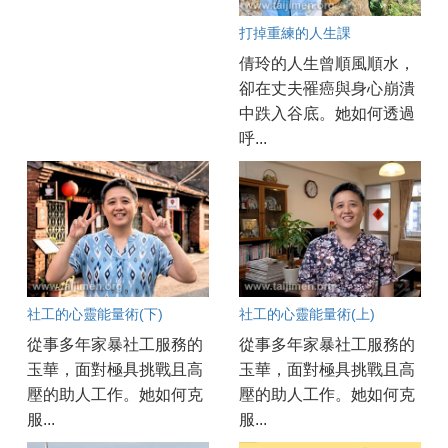
打掉重練的人生課
倩玲的人生曾順風順水，
卻在丈夫罹癌與身心崩潰
中跌入谷底。她如何透過
呼...
社工的心靈能量術(下)
社工的心靈能量術(上)
從事多年家暴社工服務的
從事多年家暴社工服務的
玉華，面對極具挑戰且高
玉華，面對極具挑戰且高
壓的助人工作。她如何克
壓的助人工作。她如何克
服...
服...