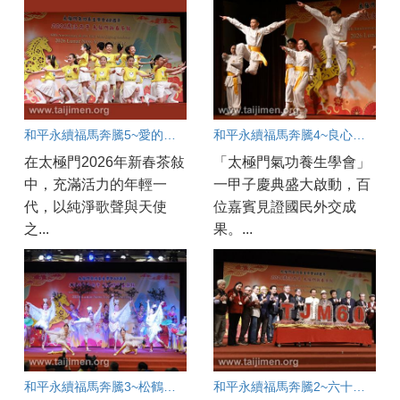
和平永續福馬奔騰5~愛的天使賜福人間
和平永續福馬奔騰4~良心英雄情滿人間
在太極門2026年新春茶敍
「太極門氣功養生學會」
中，充滿活力的年輕一
一甲子慶典盛大啟動，百
代，以純淨歌聲與天使
位嘉賓見證國民外交成
之...
果。...
和平永續福馬奔騰3~松鶴同春福滿人間
和平永續福馬奔騰2~六十啟動愛滿人間