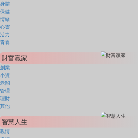
身體
保健
情緒
心靈
活力
青春
財富贏家
創業
小資
老闆
管理
理財
其他
智慧人生
親情