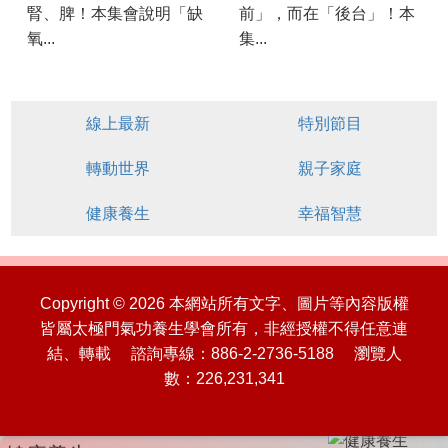
腎、脾！本集會說明「缺
前」，而在「後台」！本
氧...
集...
線上最新
特別節目
轉動世界
親子家庭
健康養生
幸福智慧
Copyright © 2026 本網站所有文字、圖片等內容版權
皆屬太極門氣功養生學會所有，非經授權不得任意連
結、轉載 諮詢專線：886-2-2736-5188 瀏覽人
數：226,231,341