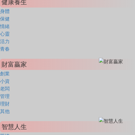
健康養生
身體
保健
情緒
心靈
活力
青春
財富贏家
創業
小資
老闆
管理
理財
其他
智慧人生