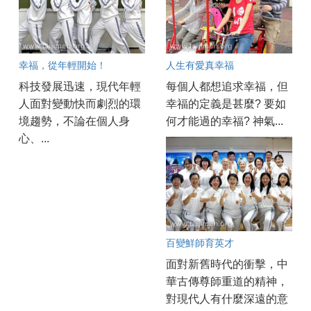
幸福，從年輕開始！
人生有愛真幸福
科技發展迅速，現代年輕
每個人都想追求幸福，但
人面對變動快而劇烈的環
幸福的定義是甚麼? 要如
境趨勢，不論在個人身
何才能過的幸福? 神氣...
心、...
百變鮮師育英才
面對新舊時代的衝擊，中
華古傳尊師重道的精神，
對現代人有什麼深遠的意