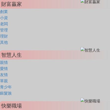
財富贏家
創業
小資
老闆
管理
理財
其他
智慧人生
親情
愛情
友情
單親
青少年
銀髮族
快樂職場