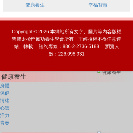
健康養生
幸福智慧
Copyright © 2026 本網站所有文字、圖片等內容版權
皆屬太極門氣功養生學會所有，非經授權不得任意連
結、轉載 諮詢專線：886-2-2736-5188 瀏覽人
數：226,098,931
健康養生
身體
保健
情緒
心靈
活力
青春