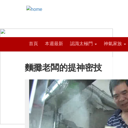
首頁
本週最新
認識太極門
神氣家族
麵攤老闆的提神密技