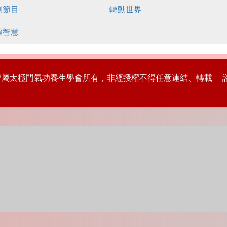
別節目
轉動世界
福智慧
版權皆屬太極門氣功養生學會所有，非經授權不得任意連結、轉載 諮詢專線：8