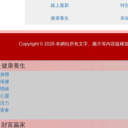
線上最新
特
健康養生
幸
Copyright © 2026 本網站所有文字、圖片等內容
健康養生
身體
保健
情緒
心靈
活力
青春
財富贏家