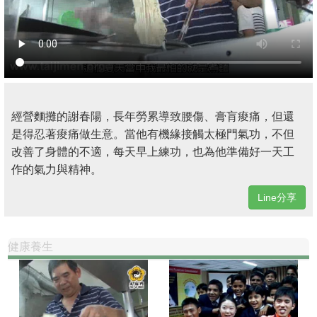
經營麵攤的謝春陽，長年勞累導致腰傷、膏肓痠痛，但還
是得忍著痠痛做生意。當他有機緣接觸太極門氣功，不但
改善了身體的不適，每天早上練功，也為他準備好一天工
作的氣力與精神。
Line分享
健康養生