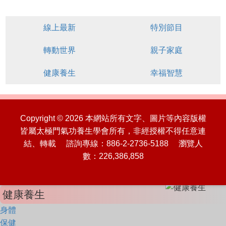
線上最新
特別節目
轉動世界
親子家庭
健康養生
幸福智慧
Copyright © 2026 本網站所有文字、圖片等內容版權
皆屬太極門氣功養生學會所有，非經授權不得任意連
結、轉載 諮詢專線：886-2-2736-5188 瀏覽人
數：226,386,858
健康養生
身體
保健