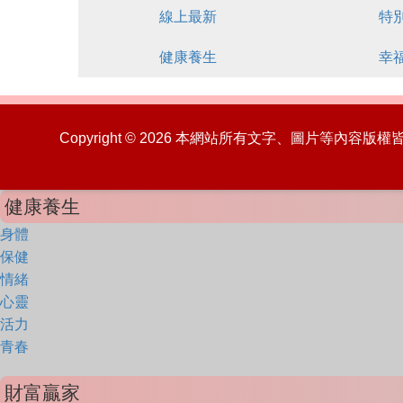
線上最新
特
健康養生
幸
Copyright © 2026 本網站所有文字、圖片等內容
健康養生
身體
保健
情緒
心靈
活力
青春
財富贏家