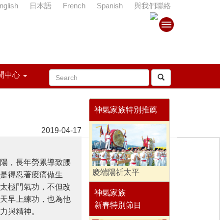
nglish
日本語
French
Spanish
與我們聯絡
聞中心
神氣家族特別推薦
2019-04-17
，長年勞累導致腰
慶端陽祈太平
是得忍著痠痛做生
太極門氣功，不但改
神氣家族
天早上練功，也為他
新春特別節目
力與精神。