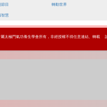
別節目
轉動世界
福智慧
版權皆屬太極門氣功養生學會所有，非經授權不得任意連結、轉載 諮詢專線：8