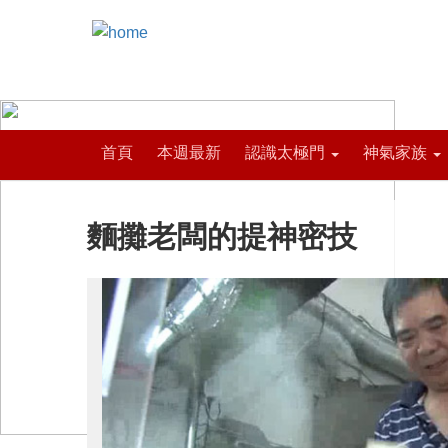
首頁
本週最新
認識太極門
神氣家族
麵攤老闆的提神密技