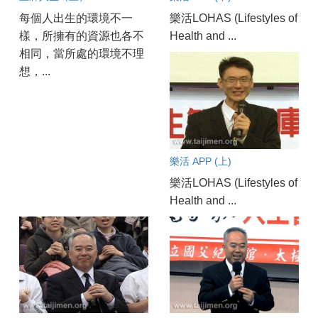
每個人出生的環境不一
樂活LOHAS (Lifestyles of
樣，所擁有的資源也各不
Health and ...
相同，當所處的環境不理
想，...
樂活 APP (上)
樂活LOHAS (Lifestyles of
Health and ...