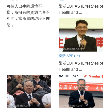
每個人出生的環境不一
樂活LOHAS (Lifestyles of
樣，所擁有的資源也各不
Health and ...
相同，當所處的環境不理
想，...
樂活 APP (上)
樂活LOHAS (Lifestyles of
Health and ...