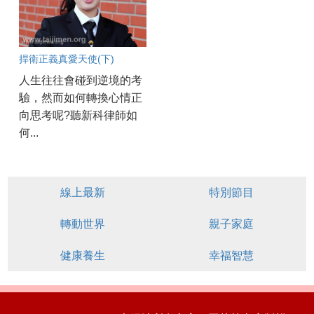
捍衛正義真愛天使(下)
人生往往會碰到逆境的考
驗，然而如何轉換心情正
向思考呢?聽新科律師如
何...
線上最新
特別節目
轉動世界
親子家庭
健康養生
幸福智慧