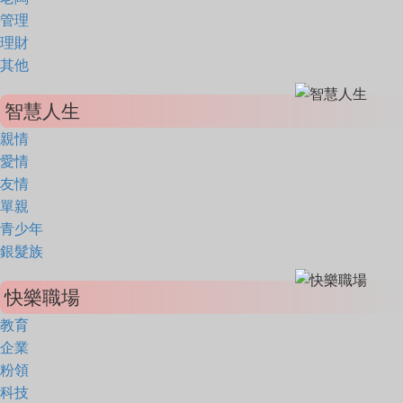
管理
理財
其他
智慧人生
親情
愛情
友情
單親
青少年
銀髮族
快樂職場
教育
企業
粉領
科技