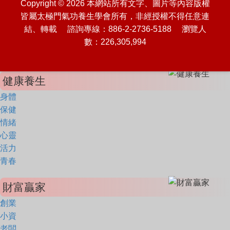
Copyright © 2026 本網站所有文字、圖片等內容版權
皆屬太極門氣功養生學會所有，非經授權不得任意連
結、轉載 諮詢專線：886-2-2736-5188 瀏覽人
數：226,305,994
健康養生
身體
保健
情緒
心靈
活力
青春
財富贏家
創業
小資
老闆