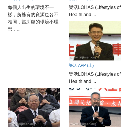
每個人出生的環境不一
樂活LOHAS (Lifestyles of
樣，所擁有的資源也各不
Health and ...
相同，當所處的環境不理
想，...
樂活 APP (上)
樂活LOHAS (Lifestyles of
Health and ...