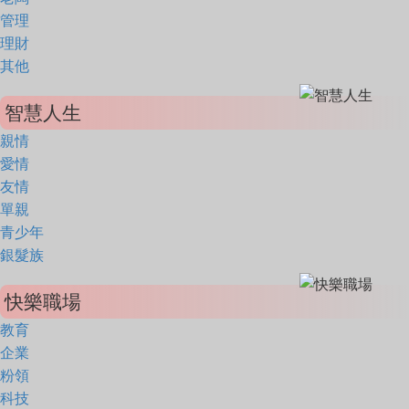
管理
理財
其他
智慧人生
親情
愛情
友情
單親
青少年
銀髮族
快樂職場
教育
企業
粉領
科技