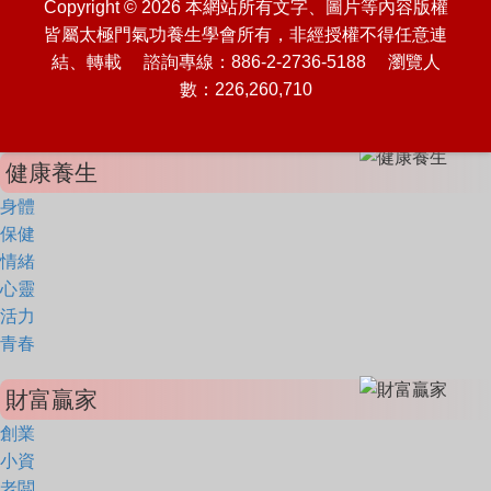
Copyright © 2026 本網站所有文字、圖片等內容版權
皆屬太極門氣功養生學會所有，非經授權不得任意連
結、轉載 諮詢專線：886-2-2736-5188 瀏覽人
數：226,260,710
健康養生
身體
保健
情緒
心靈
活力
青春
財富贏家
創業
小資
老闆