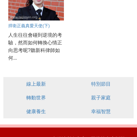
捍衛正義真愛天使(下)
人生往往會碰到逆境的考
驗，然而如何轉換心情正
向思考呢?聽新科律師如
何...
線上最新
特別節目
轉動世界
親子家庭
健康養生
幸福智慧