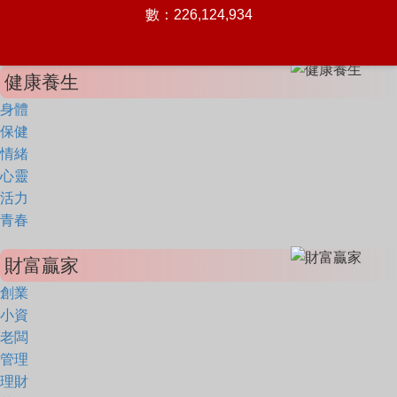
數：226,124,934
健康養生
身體
保健
情緒
心靈
活力
青春
財富贏家
創業
小資
老闆
管理
理財