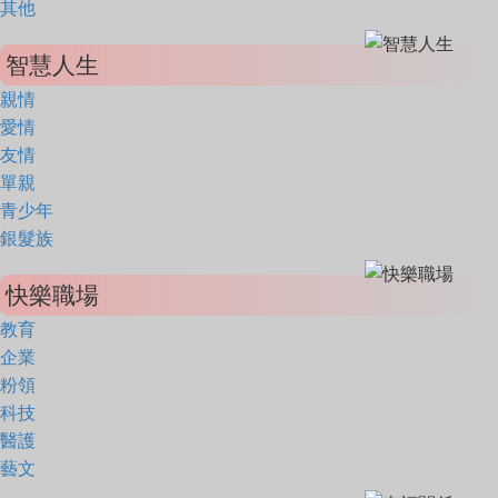
其他
智慧人生
親情
愛情
友情
單親
青少年
銀髮族
快樂職場
教育
企業
粉領
科技
醫護
藝文