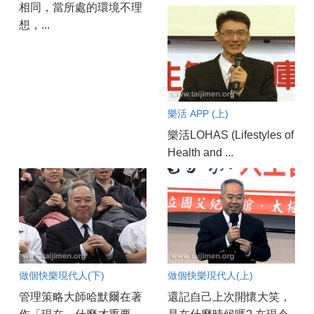
相同，當所處的環境不理
想，...
樂活 APP (上)
樂活LOHAS (Lifestyles of
Health and ...
做個快樂現代人(下)
做個快樂現代人(上)
管理策略大師哈默爾在著
還記自己上次開懷大笑，