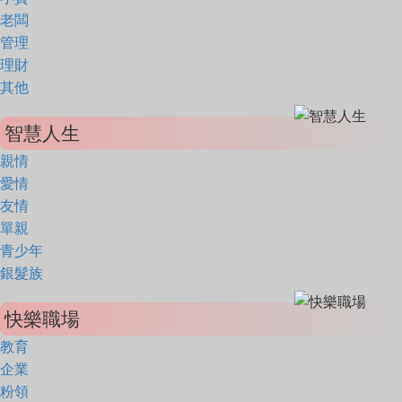
老闆
管理
理財
其他
智慧人生
親情
愛情
友情
單親
青少年
銀髮族
快樂職場
教育
企業
粉領