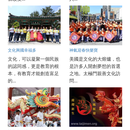
文化興國幸福多
神氣迎春快樂寶
文化，可以凝聚一個民族
美國是文化的大熔爐，也
的認同感，更是教育的根
是許多人開創夢想的首選
本，有教育才能創造富足
之地。太極門親善文化訪
的...
問...