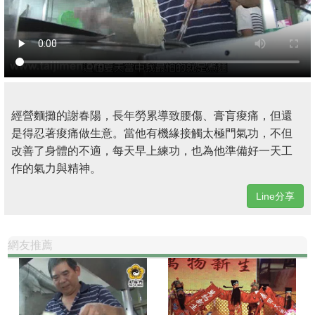
經營麵攤的謝春陽，長年勞累導致腰傷、膏肓痠痛，但還
是得忍著痠痛做生意。當他有機緣接觸太極門氣功，不但
改善了身體的不適，每天早上練功，也為他準備好一天工
作的氣力與精神。
Line分享
網友推薦