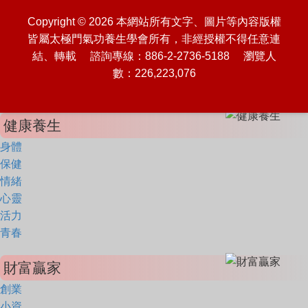
Copyright © 2026 本網站所有文字、圖片等內容版權
皆屬太極門氣功養生學會所有，非經授權不得任意連
結、轉載 諮詢專線：886-2-2736-5188 瀏覽人
數：226,223,076
健康養生
身體
保健
情緒
心靈
活力
青春
財富贏家
創業
小資