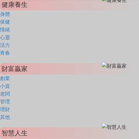
健康養生
身體
保健
情緒
心靈
活力
青春
財富贏家
創業
小資
老闆
管理
理財
其他
智慧人生