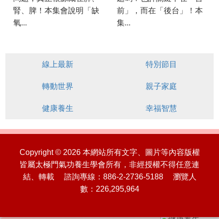
腎、脾！本集會說明「缺
前」，而在「後台」！本
氧...
集...
線上最新
特別節目
轉動世界
親子家庭
健康養生
幸福智慧
Copyright © 2026 本網站所有文字、圖片等內容版權
皆屬太極門氣功養生學會所有，非經授權不得任意連
結、轉載 諮詢專線：886-2-2736-5188 瀏覽人
數：226,295,964