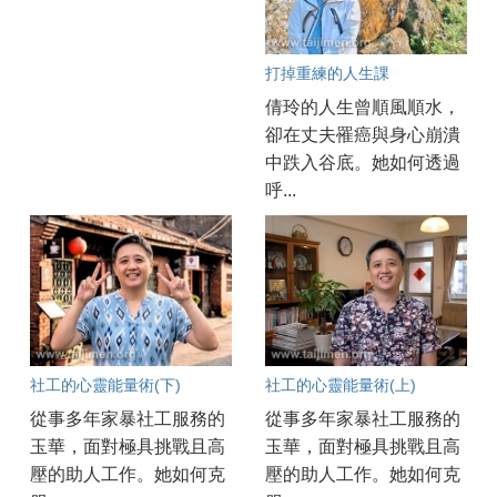
打掉重練的人生課
倩玲的人生曾順風順水，
卻在丈夫罹癌與身心崩潰
中跌入谷底。她如何透過
呼...
社工的心靈能量術(下)
社工的心靈能量術(上)
從事多年家暴社工服務的
從事多年家暴社工服務的
玉華，面對極具挑戰且高
玉華，面對極具挑戰且高
壓的助人工作。她如何克
壓的助人工作。她如何克