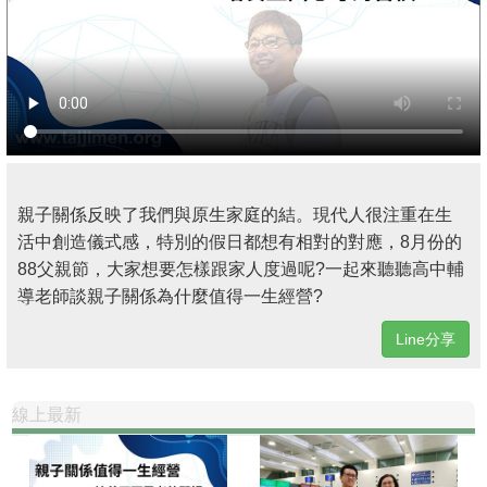
親子關係反映了我們與原生家庭的結。現代人很注重在生
活中創造儀式感，特別的假日都想有相對的對應，8月份的
88父親節，大家想要怎樣跟家人度過呢?一起來聽聽高中輔
導老師談親子關係為什麼值得一生經營?
Line分享
線上最新