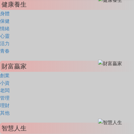
健康養生
身體
保健
情緒
心靈
活力
青春
財富贏家
創業
小資
老闆
管理
理財
其他
智慧人生