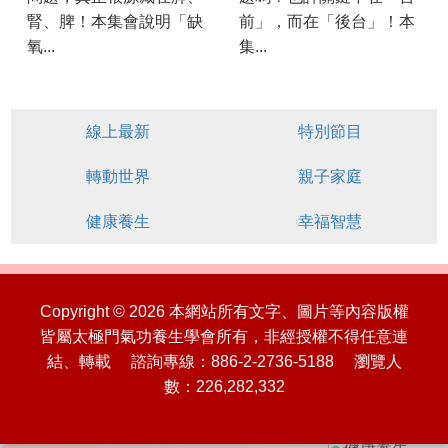
腎、脾！本集會說明「缺
前」，而在「後台」！本
氧...
集...
線上最新
特別節目
轉動世界
親子家庭
健康養生
幸福智慧
Copyright © 2026 本網站所有文字、圖片等內容版權
皆屬太極門氣功養生學會所有，非經授權不得任意連
結、轉載 諮詢專線：886-2-2736-5188 瀏覽人
數：226,282,332