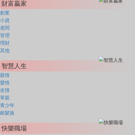
財富贏家
創業
小資
老闆
管理
理財
其他
智慧人生
親情
愛情
友情
單親
青少年
銀髮族
快樂職場