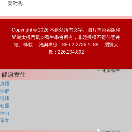
要勤洗...
Copyright © 2026 本網站所有文字、圖片等內容版權
皆屬太極門氣功養生學會所有，非經授權不得任意連
結、轉載 諮詢專線：886-2-2736-5188 瀏覽人
數：226,204,892
健康養生
身體
保健
情緒
心靈
活力
青春