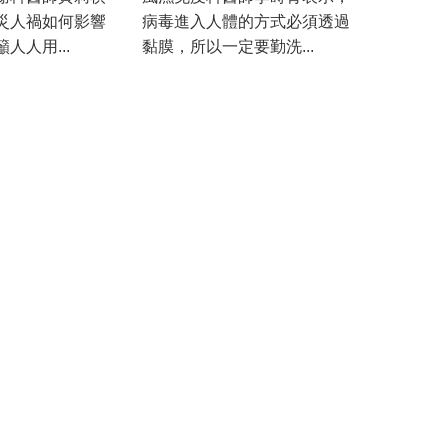
災人禍如何影響
病毒進入人體的方式必須透過
人人用...
黏膜，所以一定要勤洗...