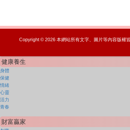
Copyright © 2026 本網站所有文字、圖片等內容
健康養生
身體
保健
情緒
心靈
活力
青春
財富贏家