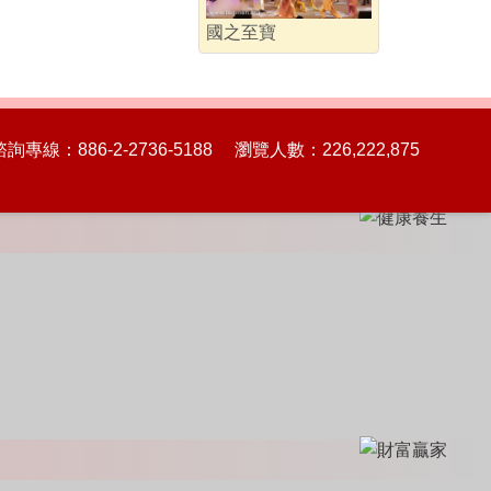
國之至寶
86-2-2736-5188 瀏覽人數：226,222,875