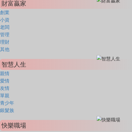
財富贏家
創業
小資
老闆
管理
理財
其他
智慧人生
親情
愛情
友情
單親
青少年
銀髮族
快樂職場