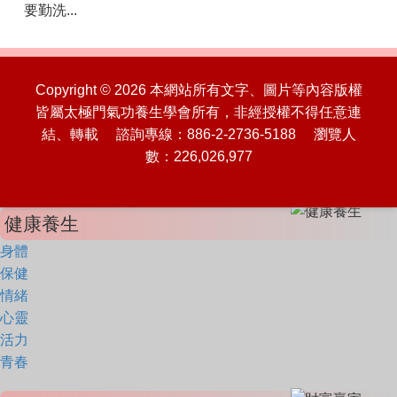
要勤洗...
Copyright © 2026 本網站所有文字、圖片等內容版權
皆屬太極門氣功養生學會所有，非經授權不得任意連
結、轉載 諮詢專線：886-2-2736-5188 瀏覽人
數：226,026,977
健康養生
身體
保健
情緒
心靈
活力
青春