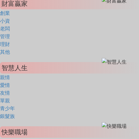
財富贏家
創業
小資
老闆
管理
理財
其他
智慧人生
親情
愛情
友情
單親
青少年
銀髮族
快樂職場