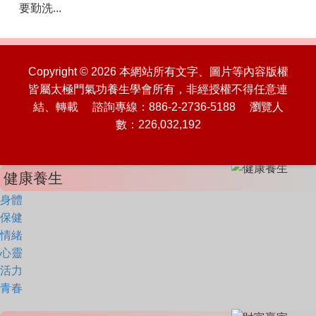
要勤洗...
Copyright © 2026 本網站所有文字、圖片等內容版權
皆屬太極門氣功養生學會所有，非經授權不得任意連
結、轉載 諮詢專線：886-2-2736-5188 瀏覽人
數：226,032,192
健康養生
身體
保健
情緒
心靈
活力
青春