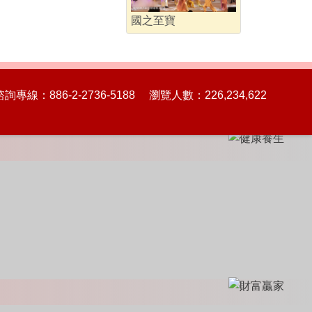
國之至寶
86-2-2736-5188 瀏覽人數：226,234,622