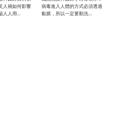
災人禍如何影響
病毒進入人體的方式必須透過
人人用...
黏膜，所以一定要勤洗...