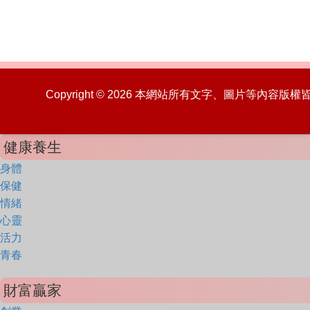
Copyright © 2026 本網站所有文字、圖片等內容
健康養生
身體
保健
情緒
心靈
活力
青春
財富贏家