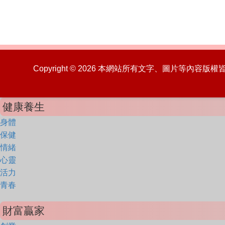
Copyright © 2026 本網站所有文字、圖片等內容
健康養生
身體
保健
情緒
心靈
活力
青春
財富贏家