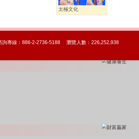
太極文化
86-2-2736-5188 瀏覽人數：226,252,938