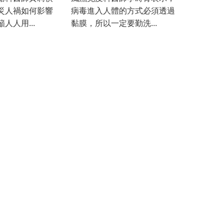
災人禍如何影響
病毒進入人體的方式必須透過
人人用...
黏膜，所以一定要勤洗...