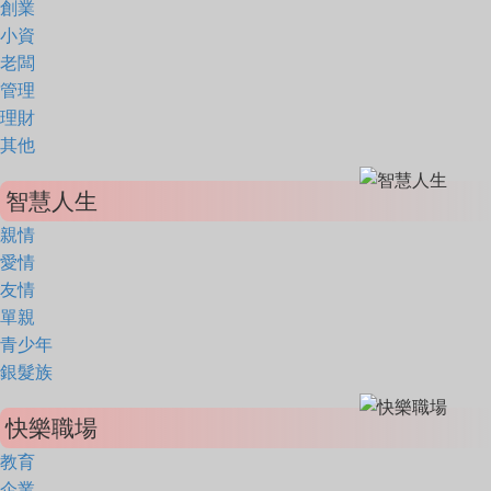
創業
小資
老闆
管理
理財
其他
智慧人生
親情
愛情
友情
單親
青少年
銀髮族
快樂職場
教育
企業