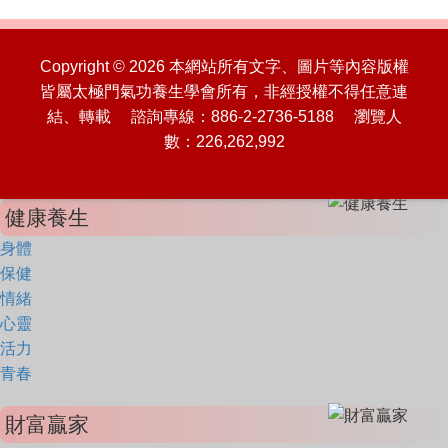
Copyright © 2026 本網站所有文字、圖片等內容版權
皆屬太極門氣功養生學會所有，非經授權不得任意連
結、轉載 諮詢專線：886-2-2736-5188 瀏覽人
數：226,262,992
健康養生
身體
保健
情緒
心靈
活力
青春
財富贏家