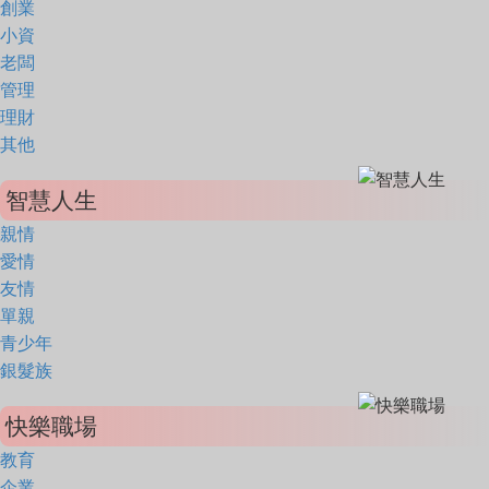
創業
小資
老闆
管理
理財
其他
智慧人生
親情
愛情
友情
單親
青少年
銀髮族
快樂職場
教育
企業