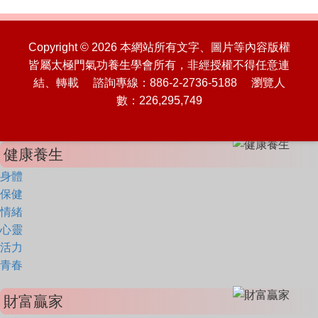
Copyright © 2026 本網站所有文字、圖片等內容版權
皆屬太極門氣功養生學會所有，非經授權不得任意連
結、轉載 諮詢專線：886-2-2736-5188 瀏覽人
數：226,295,749
健康養生
身體
保健
情緒
心靈
活力
青春
財富贏家