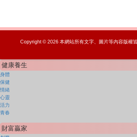
Copyright © 2026 本網站所有文字、圖片等內容
健康養生
身體
保健
情緒
心靈
活力
青春
財富贏家