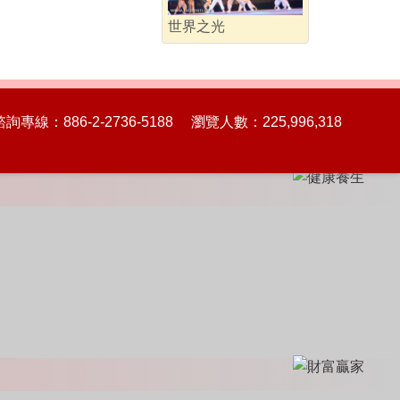
世界之光
86-2-2736-5188 瀏覽人數：225,996,318