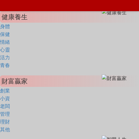
健康養生
身體
保健
情緒
心靈
活力
青春
財富贏家
創業
小資
老闆
管理
理財
其他