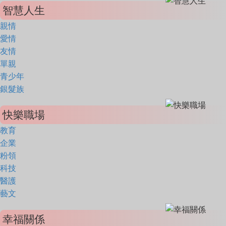
智慧人生
親情
愛情
友情
單親
青少年
銀髮族
快樂職場
教育
企業
粉領
科技
醫護
藝文
幸福關係