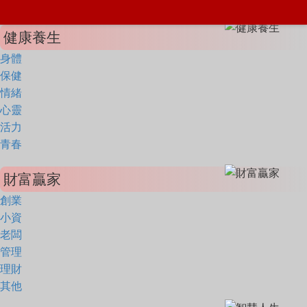
健康養生
身體
保健
情緒
心靈
活力
青春
財富贏家
創業
小資
老闆
管理
理財
其他