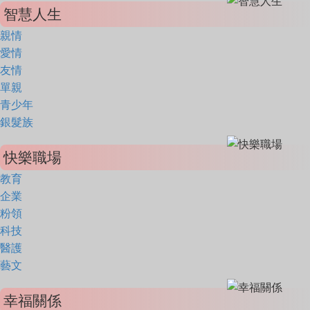
智慧人生
親情
愛情
友情
單親
青少年
銀髮族
快樂職場
教育
企業
粉領
科技
醫護
藝文
幸福關係