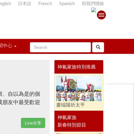
nglish
日本語
French
Spanish
與我們聯絡
聞中心
神氣家族特別推薦
頭、自以為是的個
成朋友中最受歡迎
慶端陽祈太平
神氣家族
Line分享
新春特別節目