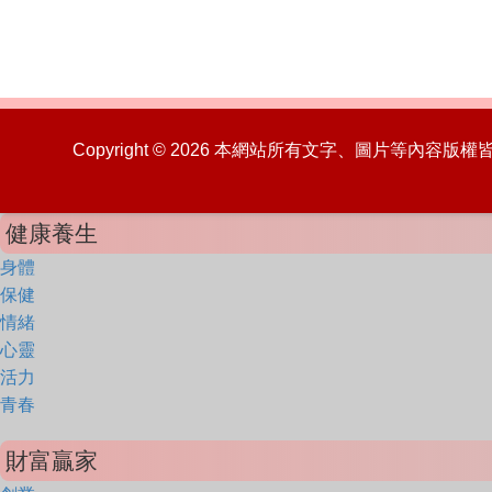
Copyright © 2026 本網站所有文字、圖片等內容
健康養生
身體
保健
情緒
心靈
活力
青春
財富贏家