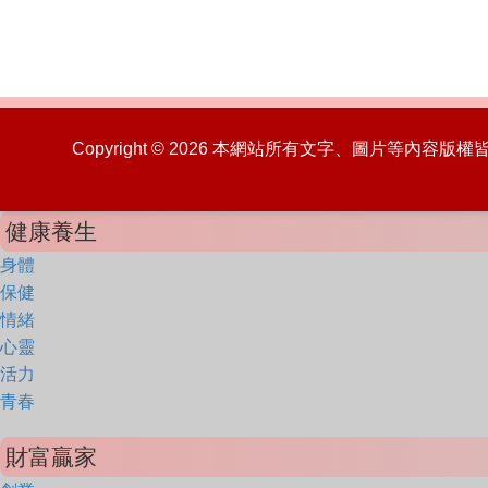
Copyright © 2026 本網站所有文字、圖片等內容
健康養生
身體
保健
情緒
心靈
活力
青春
財富贏家