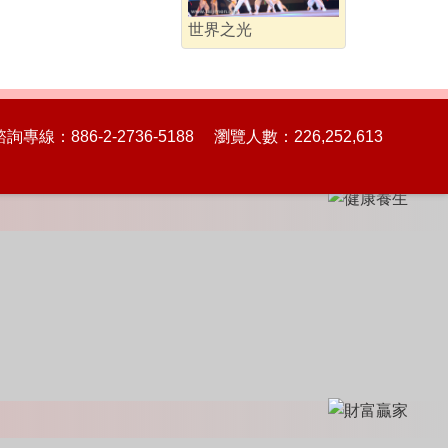
世界之光
86-2-2736-5188 瀏覽人數：226,252,613