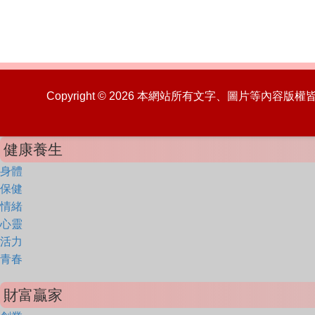
Copyright © 2026 本網站所有文字、圖片等內容
健康養生
身體
保健
情緒
心靈
活力
青春
財富贏家