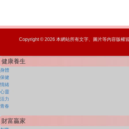
Copyright © 2026 本網站所有文字、圖片等內容
健康養生
身體
保健
情緒
心靈
活力
青春
財富贏家