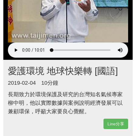
愛護環境 地球快樂轉 [國語]
2019-02-04
10分鐘
長期致力於環境保護及研究的台灣知名氣候專家
柳中明，他以實際數據與案例說明經濟發展可以
兼顧環保，呼籲大家要良心覺醒。
Line分享