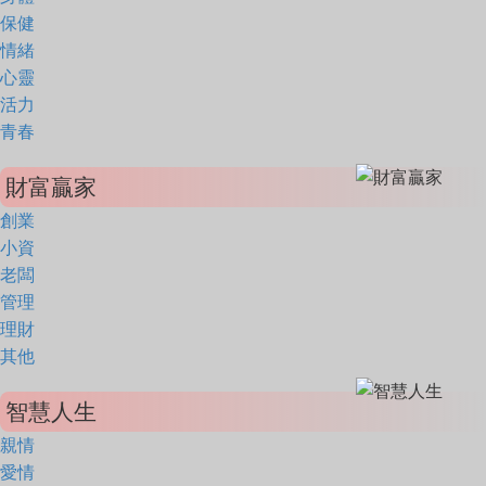
保健
情緒
心靈
活力
青春
財富贏家
創業
小資
老闆
管理
理財
其他
智慧人生
親情
愛情