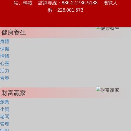
結、轉載 諮詢專線：886-2-2736-5188 瀏覽人
數：226,001,573
健康養生
身體
保健
情緒
心靈
活力
青春
財富贏家
創業
小資
老闆
管理