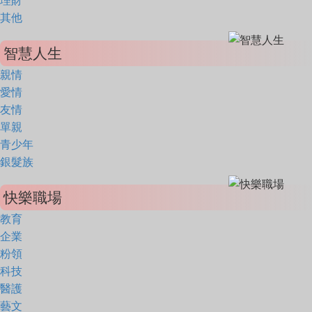
理財
其他
智慧人生
親情
愛情
友情
單親
青少年
銀髮族
快樂職場
教育
企業
粉領
科技
醫護
藝文