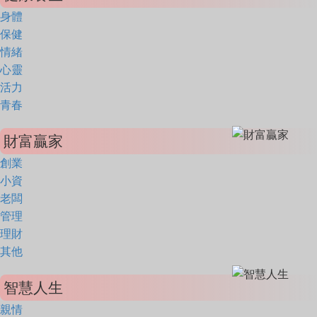
身體
保健
情緒
心靈
活力
青春
財富贏家
創業
小資
老闆
管理
理財
其他
智慧人生
親情