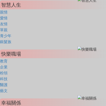
智慧人生
親情
愛情
友情
單親
青少年
銀髮族
快樂職場
教育
企業
粉領
科技
醫護
藝文
幸福關係