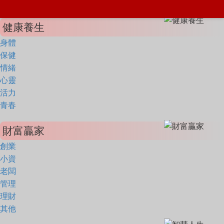
健康養生
身體
保健
情緒
心靈
活力
青春
財富贏家
創業
小資
老闆
管理
理財
其他