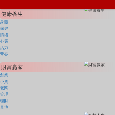
健康養生
身體
保健
情緒
心靈
活力
青春
財富贏家
創業
小資
老闆
管理
理財
其他