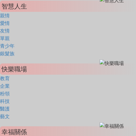
智慧人生
親情
愛情
友情
單親
青少年
銀髮族
快樂職場
教育
企業
粉領
科技
醫護
藝文
幸福關係