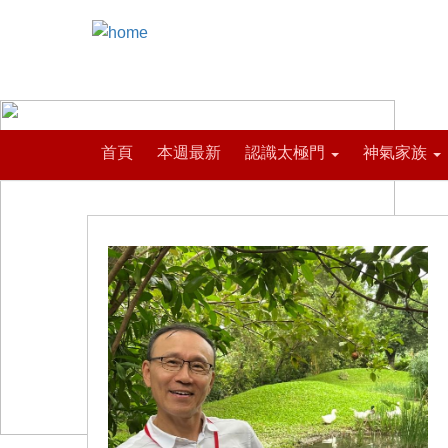
首頁
本週最新
認識太極門
神氣家族