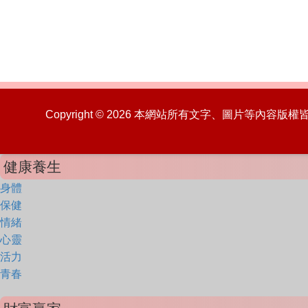
Copyright © 2026 本網站所有文字、圖片等內容
健康養生
身體
保健
情緒
心靈
活力
青春