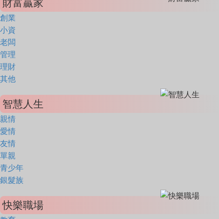
財富贏家
創業
小資
老闆
管理
理財
其他
智慧人生
親情
愛情
友情
單親
青少年
銀髮族
快樂職場