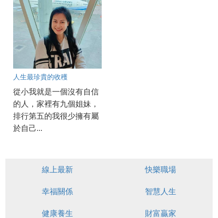
人生最珍貴的收穫
從小我就是一個沒有自信
的人，家裡有九個姐妹，
排行第五的我很少擁有屬
於自己...
線上最新
快樂職場
幸福關係
智慧人生
健康養生
財富贏家