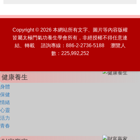
Copyright © 2026 本網站所有文字、圖片等內容版權
皆屬太極門氣功養生學會所有，非經授權不得任意連
結、轉載 諮詢專線：886-2-2736-5188 瀏覽人
數：225,992,252
健康養生
身體
保健
情緒
心靈
活力
青春