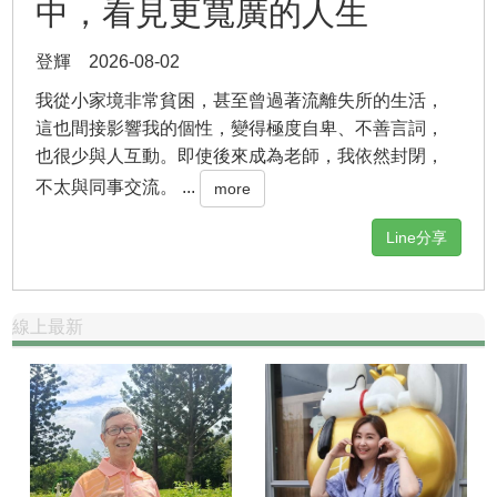
中，看見更寬廣的人生
登輝 2026-08-02
我從小家境非常貧困，甚至曾過著流離失所的生活，
這也間接影響我的個性，變得極度自卑、不善言詞，
也很少與人互動。即使後來成為老師，我依然封閉，
不太與同事交流。 ...
more
Line分享
線上最新